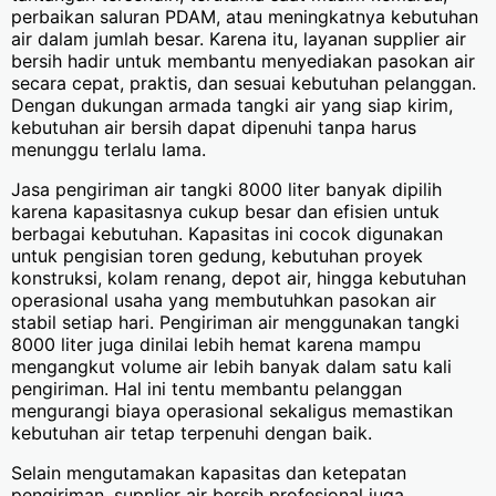
perbaikan saluran PDAM, atau meningkatnya kebutuhan
air dalam jumlah besar. Karena itu, layanan supplier air
bersih hadir untuk membantu menyediakan pasokan air
secara cepat, praktis, dan sesuai kebutuhan pelanggan.
Dengan dukungan armada tangki air yang siap kirim,
kebutuhan air bersih dapat dipenuhi tanpa harus
menunggu terlalu lama.
Jasa pengiriman air tangki 8000 liter banyak dipilih
karena kapasitasnya cukup besar dan efisien untuk
berbagai kebutuhan. Kapasitas ini cocok digunakan
untuk pengisian toren gedung, kebutuhan proyek
konstruksi, kolam renang, depot air, hingga kebutuhan
operasional usaha yang membutuhkan pasokan air
stabil setiap hari. Pengiriman air menggunakan tangki
8000 liter juga dinilai lebih hemat karena mampu
mengangkut volume air lebih banyak dalam satu kali
pengiriman. Hal ini tentu membantu pelanggan
mengurangi biaya operasional sekaligus memastikan
kebutuhan air tetap terpenuhi dengan baik.
Selain mengutamakan kapasitas dan ketepatan
pengiriman, supplier air bersih profesional juga