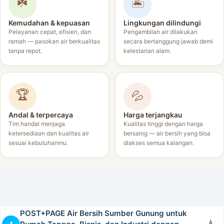
☘️
🏝️
Kemudahan & kepuasan
Lingkungan dilindungi
Pelayanan cepat, efisien, dan
Pengambilan air dilakukan
ramah — pasokan air berkualitas
secara bertanggung jawab demi
tanpa repot.
kelestarian alam.
🏆
💦
Andal & terpercaya
Harga terjangkau
Tim handal menjaga
Kualitas tinggi dengan harga
ketersediaan dan kualitas air
bersaing — air bersih yang bisa
sesuai kebutuhanmu.
diakses semua kalangan.
POST+PAGE Air Bersih Sumber Gunung untuk