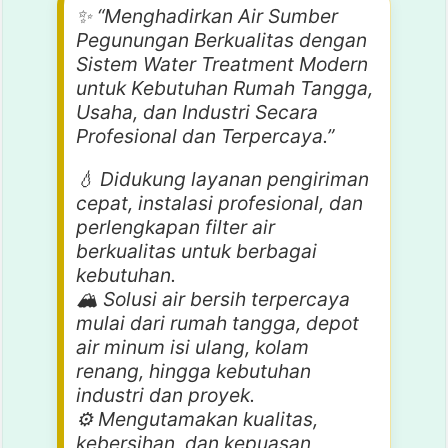
✨ “Menghadirkan Air Sumber
Pegunungan Berkualitas dengan
Sistem Water Treatment Modern
untuk Kebutuhan Rumah Tangga,
Usaha, dan Industri Secara
Profesional dan Terpercaya.”
💧 Didukung layanan pengiriman
cepat, instalasi profesional, dan
perlengkapan filter air
berkualitas untuk berbagai
kebutuhan.
🏔️ Solusi air bersih terpercaya
mulai dari rumah tangga, depot
air minum isi ulang, kolam
renang, hingga kebutuhan
industri dan proyek.
⚙️ Mengutamakan kualitas,
kebersihan, dan kepuasan