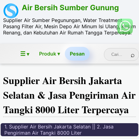
Air Bersih Sumber Gunung
Supplier Air Sumber Pegunungan, Water Treatment,
Pasang Filter Air, Mesin Depo Air Minum Isi Ulang, Kolam
Renang, dan Kebutuhan Air Rumah Tangga Terpercaya.
☰
Produk ▾
Pesan
▾
Supplier Air Bersih Jakarta
Selatan & Jasa Pengiriman Air
Tangki 8000 Liter Terpercaya
1. Supplier Air Bersih Jakarta Selatan || 2. Jasa
Pengiriman Air Tangki 8000 Liter