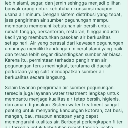
lebih alami, segar, dan jernih sehingga menjadi pilihan
banyak orang untuk kebutuhan konsumsi maupun
usaha air minum. Dengan sistem distribusi yang tepat,
jasa pengiriman air sumber pegunungan mampu
membantu memenuhi kebutuhan air bersih untuk
rumah tangga, perkantoran, restoran, hingga industri
kecil yang membutuhkan pasokan air berkualitas
setiap hari. Air yang berasal dari kawasan pegunungan
umumnya memiliki kandungan mineral alami yang baik
dan terasa lebih segar dibandingkan sumber air biasa.
Karena itu, permintaan terhadap pengiriman air
pegunungan terus meningkat, terutama di daerah
perkotaan yang sulit mendapatkan sumber air
berkualitas secara langsung.
Selain layanan pengiriman air sumber pegunungan,
tersedia juga layanan water treatment lengkap untuk
membantu menjaga kualitas air tetap bersih, higienis,
dan aman digunakan. Sistem water treatment sangat
penting untuk menyaring kandungan kotoran, zat besi,
mangan, bau, maupun endapan yang dapat
memengaruhi kualitas air. Berbagai perlengkapan filter
air tersedia untuk kebutuhan rumah tangga, usaha,