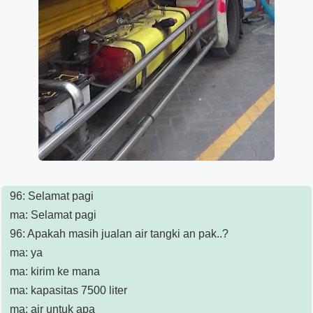
96: Selamat pagi
ma: Selamat pagi
96: Apakah masih jualan air tangki an pak..?
ma: ya
ma: kirim ke mana
ma: kapasitas 7500 liter
ma: air untuk apa