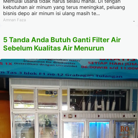
Memulai usaha tidak harus selalu mahal. Di tengah
kebutuhan air minum yang terus meningkat, peluang
bisnis depo air minum isi ulang masih te...
Amnan Faza
-
5 Tanda Anda Butuh Ganti Filter Air
Sebelum Kualitas Air Menurun