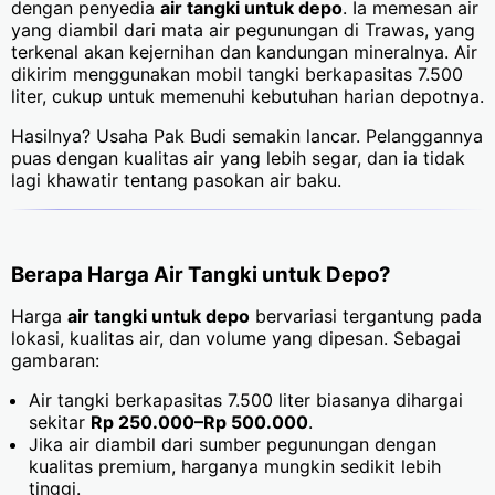
dengan penyedia
air tangki untuk depo
. Ia memesan air
yang diambil dari mata air pegunungan di Trawas, yang
terkenal akan kejernihan dan kandungan mineralnya. Air
dikirim menggunakan mobil tangki berkapasitas 7.500
liter, cukup untuk memenuhi kebutuhan harian depotnya.
Hasilnya? Usaha Pak Budi semakin lancar. Pelanggannya
puas dengan kualitas air yang lebih segar, dan ia tidak
lagi khawatir tentang pasokan air baku.
Berapa Harga Air Tangki untuk Depo?
Harga
air tangki untuk depo
bervariasi tergantung pada
lokasi, kualitas air, dan volume yang dipesan. Sebagai
gambaran:
Air tangki berkapasitas 7.500 liter biasanya dihargai
sekitar
Rp 250.000–Rp 500.000
.
Jika air diambil dari sumber pegunungan dengan
kualitas premium, harganya mungkin sedikit lebih
tinggi.