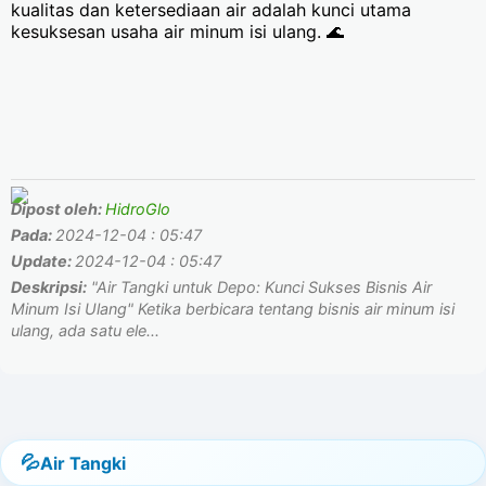
kualitas dan ketersediaan air adalah kunci utama
kesuksesan usaha air minum isi ulang. 🌊
Dipost oleh:
HidroGlo
Pada:
2024-12-04 : 05:47
Update:
2024-12-04 : 05:47
Deskripsi:
"Air Tangki untuk Depo: Kunci Sukses Bisnis Air
Minum Isi Ulang" Ketika berbicara tentang bisnis air minum isi
ulang, ada satu ele...
Air Tangki