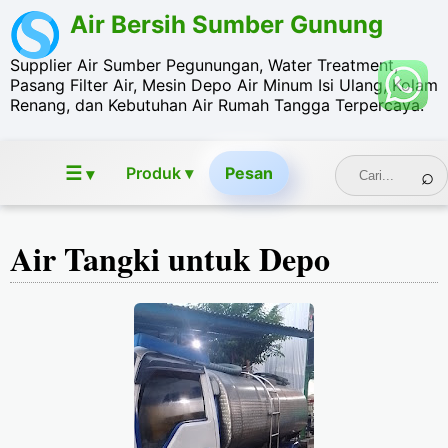
Air Bersih Sumber Gunung
Supplier Air Sumber Pegunungan, Water Treatment,
Pasang Filter Air, Mesin Depo Air Minum Isi Ulang, Kolam
Renang, dan Kebutuhan Air Rumah Tangga Terpercaya.
☰
Produk ▾
Pesan
▾
Air Tangki untuk Depo