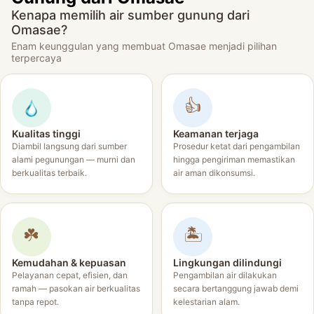
Kenapa memilih air sumber gunung dari
Omasae?
Enam keunggulan yang membuat Omasae menjadi pilihan
terpercaya
👍
Kualitas tinggi
Keamanan terjaga
Diambil langsung dari sumber
Prosedur ketat dari pengambilan
alami pegunungan — murni dan
hingga pengiriman memastikan
berkualitas terbaik.
air aman dikonsumsi.
☘️
🏝️
Kemudahan & kepuasan
Lingkungan dilindungi
Pelayanan cepat, efisien, dan
Pengambilan air dilakukan
ramah — pasokan air berkualitas
secara bertanggung jawab demi
tanpa repot.
kelestarian alam.