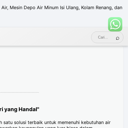
 Air, Mesin Depo Air Minum Isi Ulang, Kolam Renang, dan
i yang Handal"
 satu solusi terbaik untuk memenuhi kebutuhan air
awarkan keunggulan yang luar biasa dalam