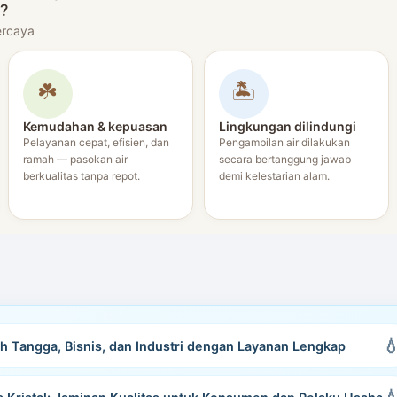
?
ercaya
☘️
🏝️
Kemudahan & kepuasan
Lingkungan dilindungi
Pelayanan cepat, efisien, dan
Pengambilan air dilakukan
ramah — pasokan air
secara bertanggung jawab
berkualitas tanpa repot.
demi kelestarian alam.
Tangga, Bisnis, dan Industri dengan Layanan Lengkap