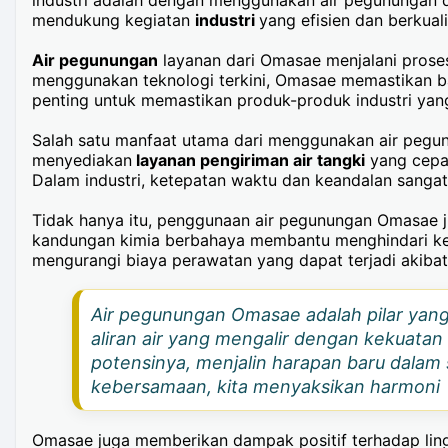
mendukung kegiatan
industri
yang efisien dan berkuali
Air pegunungan
layanan dari Omasae menjalani proses
menggunakan teknologi terkini, Omasae memastikan bahw
penting untuk memastikan produk-produk industri yang
Salah satu manfaat utama dari menggunakan air pegu
menyediakan
layanan pengiriman air tangki
yang cepat
Dalam industri, ketepatan waktu dan keandalan sanga
Tidak hanya itu, penggunaan air pegunungan Omasae ju
kandungan kimia berbahaya membantu menghindari kerus
mengurangi biaya perawatan yang dapat terjadi akibat
Air pegunungan Omasae adalah pilar yang
aliran air yang mengalir dengan kekuatan
potensinya, menjalin harapan baru dalam
kebersamaan, kita menyaksikan harmoni
Omasae juga memberikan dampak positif terhadap ling