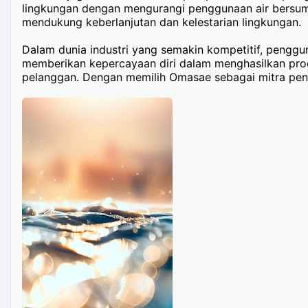
lingkungan dengan mengurangi penggunaan air bersumb
mendukung keberlanjutan dan kelestarian lingkungan.
Dalam dunia industri yang semakin kompetitif, penggu
memberikan kepercayaan diri dalam menghasilkan produ
pelanggan. Dengan memilih Omasae sebagai mitra pengi