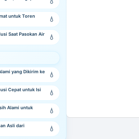
emat untuk Toren
usi Saat Pasokan Air
lami yang Dikirim ke
usi Cepat untuk Isi
sih Alami untuk
n Asli dari