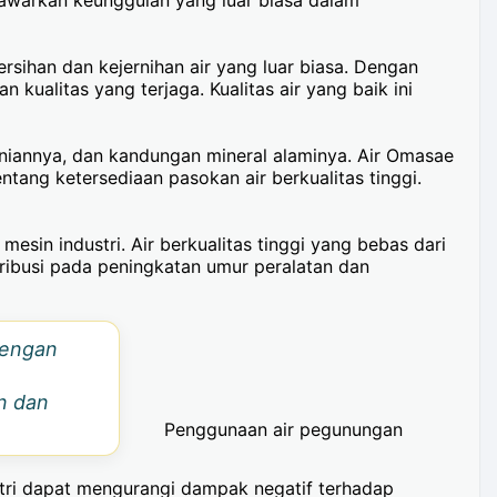
ihan dan kejernihan air yang luar biasa. Dengan
ualitas yang terjaga. Kualitas air yang baik ini
niannya, dan kandungan mineral alaminya. Air Omasae
ntang ketersediaan pasokan air berkualitas tinggi.
in industri. Air berkualitas tinggi yang bebas dari
ribusi pada peningkatan umur peralatan dan
dengan
n dan
Penggunaan air pegunungan
tri dapat mengurangi dampak negatif terhadap