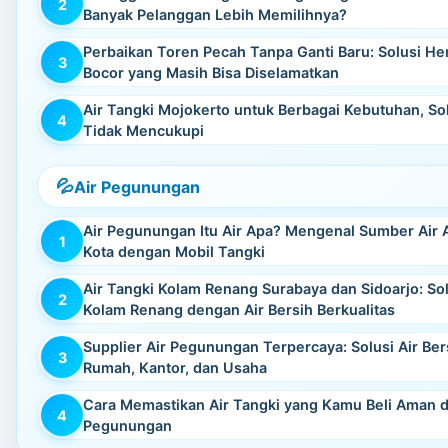
Banyak Pelanggan Lebih Memilihnya?
Perbaikan Toren Pecah Tanpa Ganti Baru: Solusi H
Bocor yang Masih Bisa Diselamatkan
Air Tangki Mojokerto untuk Berbagai Kebutuhan, Sol
Tidak Mencukupi
Air Pegunungan
Air Pegunungan Itu Air Apa? Mengenal Sumber Air A
Kota dengan Mobil Tangki
Air Tangki Kolam Renang Surabaya dan Sidoarjo: Sol
Kolam Renang dengan Air Bersih Berkualitas
Supplier Air Pegunungan Terpercaya: Solusi Air Ber
Rumah, Kantor, dan Usaha
Cara Memastikan Air Tangki yang Kamu Beli Aman da
Pegunungan