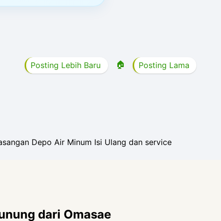
🏠
Posting Lebih Baru
Posting Lama
sangan Depo Air Minum Isi Ulang dan service
Gunung dari Omasae