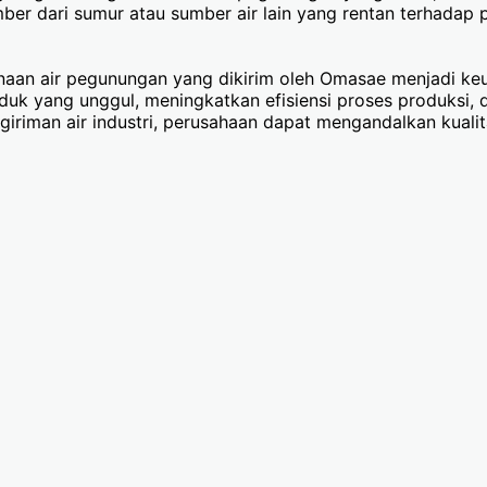
er dari sumur atau sumber air lain yang rentan terhadap
naan air pegunungan yang dikirim oleh Omasae menjadi keun
k yang unggul, meningkatkan efisiensi proses produksi, d
riman air industri, perusahaan dapat mengandalkan kualit