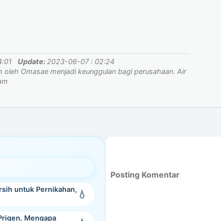
4:01
Update:
2023-06-07 : 02:24
m oleh Omasae menjadi keunggulan bagi perusahaan. Air
lam
Posting Komentar
rsih untuk Pernikahan,
Prigen, Mengapa