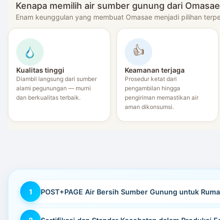
Kenapa memilih air sumber gunung dari Omasae
Enam keunggulan yang membuat Omasae menjadi pilihan terp
👍
Kualitas tinggi
Keamanan terjaga
Diambil langsung dari sumber
Prosedur ketat dari
alami pegunungan — murni
pengambilan hingga
dan berkualitas terbaik.
pengiriman memastikan air
aman dikonsumsi.
POST+PAGE Air Bersih Sumber Gunung untuk Rumah 