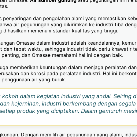
tas.
 penyaringan dan pengolahan alami yang memastikan kebers
a air pegunungan yang dikirimkan ke industri tiba dengan k
 dihasilkan memenuhi standar kualitas yang tinggi.
nungan Omasae dalam industri adalah keandalannya, kemur
 dan tepat waktu, sehingga industri tidak perlu khawatir te
t penting, dan Omasae memahami hal ini dengan baik.
ga memberikan keuntungan dalam menjaga peralatan dan mes
akan dan korosi pada peralatan industri. Hal ini berkont
 penggunaan air yang buruk.
 kokoh dalam kegiatan industri yang andal. Seiring 
 dan kejernihan, industri berkembang dengan segala
 setiap produk yang diciptakan. Dalam gemuruh mesi
kungan. Dengan memilih air pegunungan yang alami, indus