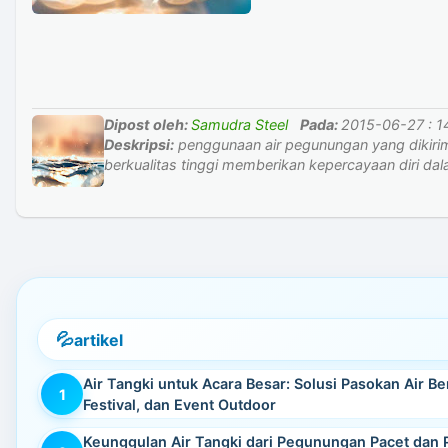
Dipost oleh:
Samudra Steel
Pada:
2015-06-27 : 1
Deskripsi:
penggunaan air pegunungan yang dikiri
berkualitas tinggi memberikan kepercayaan diri da
artikel
Air Tangki untuk Acara Besar: Solusi Pasokan Air Be
Festival, dan Event Outdoor
Keunggulan Air Tangki dari Pegunungan Pacet dan 